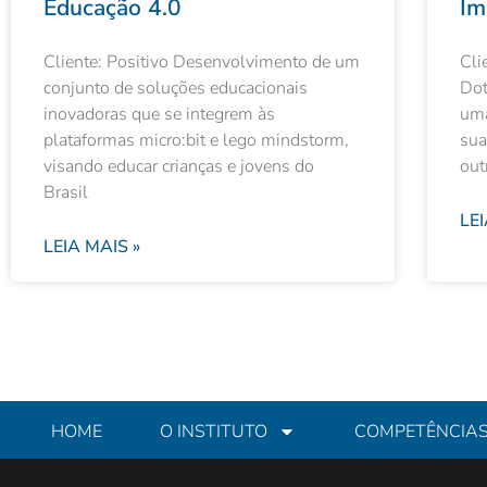
Educação 4.0
Im
Cliente: Positivo Desenvolvimento de um
Cli
conjunto de soluções educacionais
Dot
inovadoras que se integrem às
uma
plataformas micro:bit e lego mindstorm,
sua
visando educar crianças e jovens do
out
Brasil
LEI
LEIA MAIS »
HOME
O INSTITUTO
COMPETÊNCIA