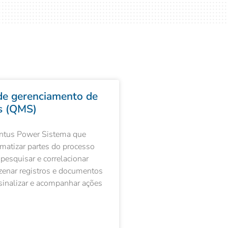
de gerenciamento de
as (QMS)
entus Power Sistema que
matizar partes do processo
 pesquisar e correlacionar
zenar registros e documentos
 sinalizar e acompanhar ações