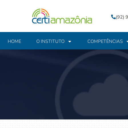
(92)
HOME
O INSTITUTO
COMPETÊNCIAS