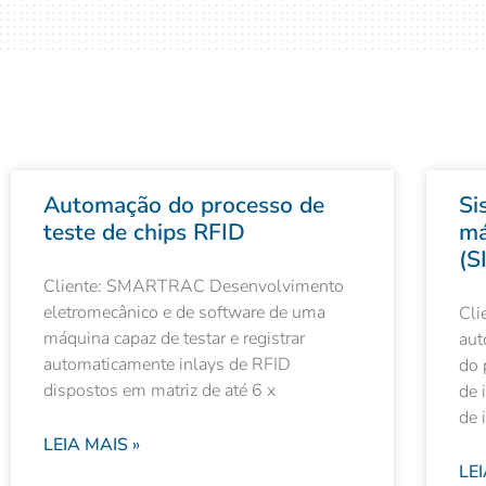
Automação do processo de
Si
teste de chips RFID
má
(S
Cliente: SMARTRAC Desenvolvimento
eletromecânico e de software de uma
Cli
máquina capaz de testar e registrar
aut
automaticamente inlays de RFID
do 
dispostos em matriz de até 6 x
de 
de 
LEIA MAIS »
LEI