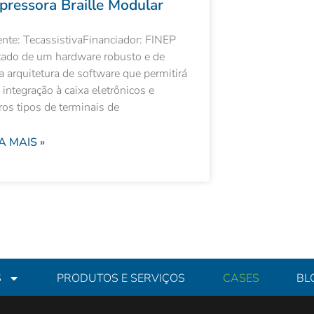
pressora Braille Modular
ente: TecassistivaFinanciador: FINEP
ado de um hardware robusto e de
 arquitetura de software que permitirá
 integração à caixa eletrônicos e
ros tipos de terminais de
A MAIS »
S
PRODUTOS E SERVIÇOS
CASES
BL